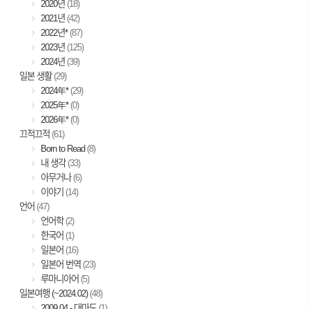
2020년
(18)
2021년
(42)
2022년*
(87)
2023년
(125)
2024년
(39)
일본 생활
(29)
2024年*
(29)
2025年*
(0)
2026年*
(0)
끄적끄적
(61)
Born to Read
(8)
내 생각
(33)
아무거나
(6)
이야기
(14)
언어
(47)
언어학
(2)
한국어
(1)
일본어
(16)
일본어 번역
(23)
루마니아어
(5)
일본여행 (~2024.02)
(48)
2009.04 - 대마도
(1)