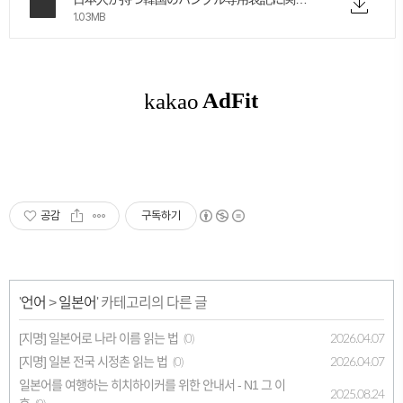
1.03MB
공감
구독하기
'
언어
>
일본어
' 카테고리의 다른 글
[지명] 일본어로 나라 이름 읽는 법
2026.04.07
(0)
[지명] 일본 전국 시정촌 읽는 법
2026.04.07
(0)
일본어를 여행하는 히치하이커를 위한 안내서 - N1 그 이
2025.08.24