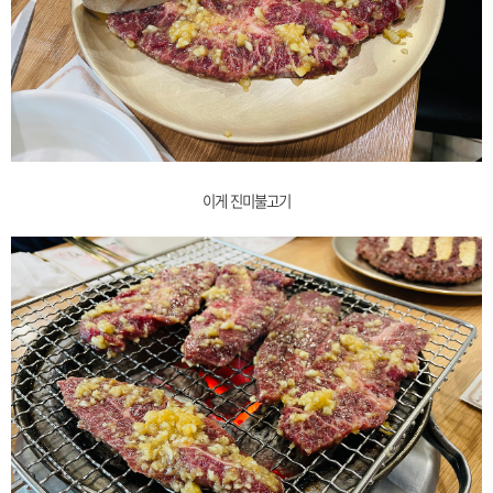
이게 진미불고기