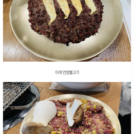
이게 언양불고기