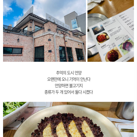
추억의 도시 언양
오랜만에 오니 기억이 안난다
언양하면 불고기지
종류가 두 개 있어서 둘다 시켰다