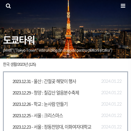
도쿄타워
printf("\"Tokyo Tower\" este un blog din dragoste pentru călătorii și cafea")
한국 생활/2023년 (125)
2023.12.31 - 울산 : 간절곶 해맞이 행사
2024.01.22
2023.12.29 - 청양 : 칠갑산 얼음분수축제
2024.01.22
2023.12.26 - 학교 : 눈사람 만들기
2024.01.22
2023.12.25 - 서울 : 크리스마스
2024.01.22
2023.12.23 - 서울 : 정동전망대, 이화여자대학교
2024.01.22