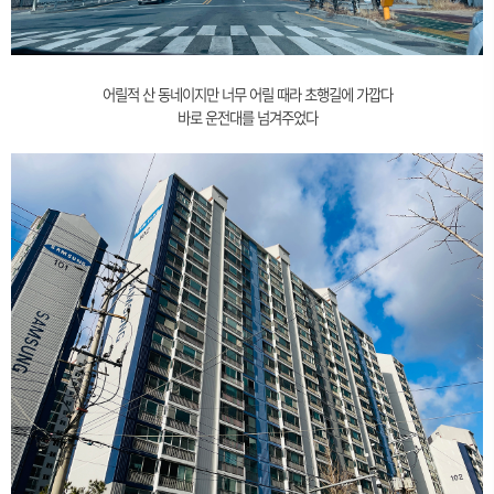
어릴적 산 동네이지만 너무 어릴 때라 초행길에 가깝다
바로 운전대를 넘겨주었다