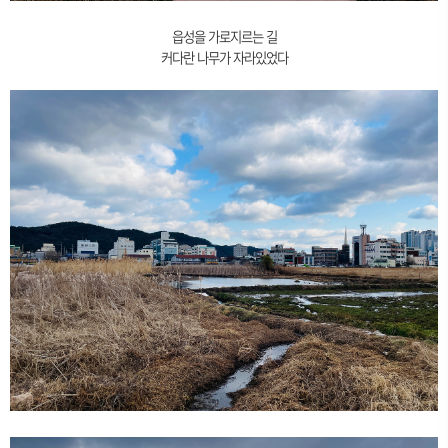
읍성을 가로지르는 길
커다란 나무가 자라있었다