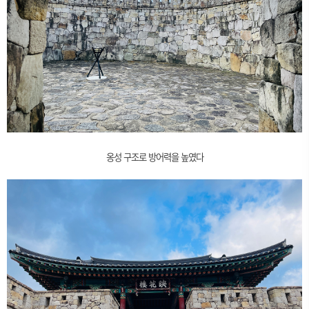
옹성 구조로 방어력을 높였다