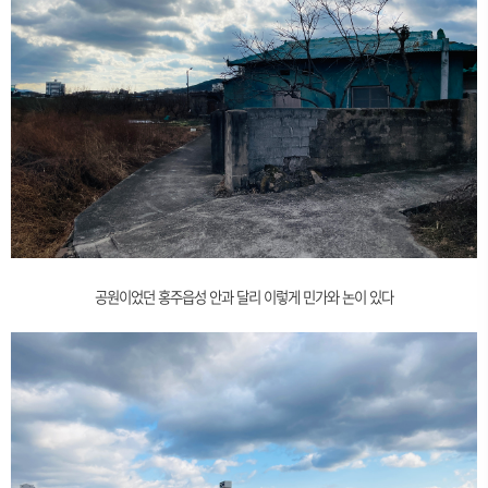
공원이었던 홍주읍성 안과 달리 이렇게 민가와 논이 있다