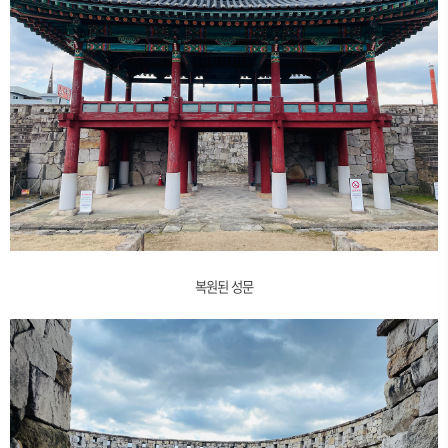
복원된 성문