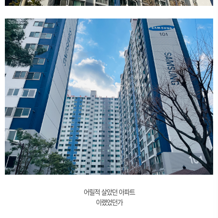
어릴적 살았던 아파트
이랬었던가