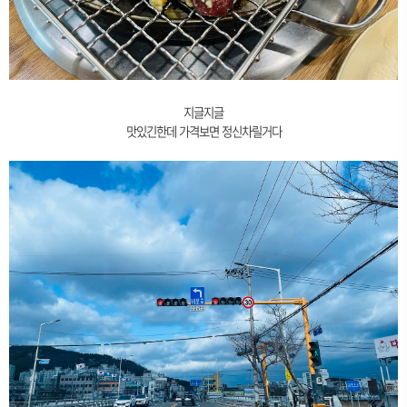
지글지글
맛있긴한데 가격보면 정신차릴거다