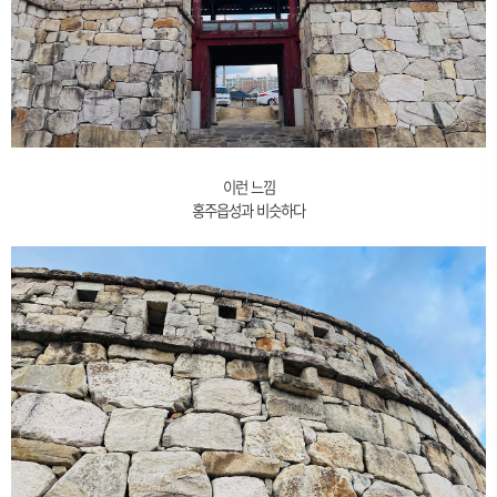
이런 느낌
홍주읍성과 비슷하다