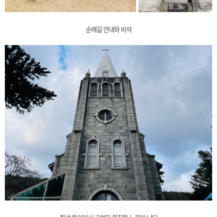
순례길 안내와 비석