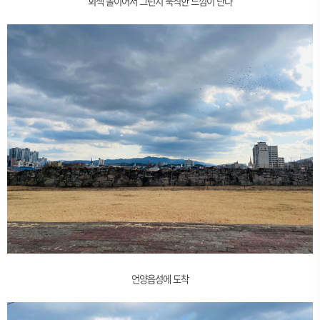
회색 돌이어서 그런지 묵직한 느낌이 난다
언양읍성에 도착