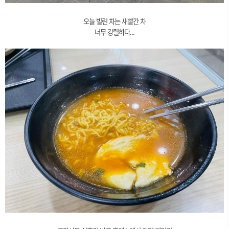
오늘 빌린 차는 새빨간 차
너무 강렬하다...