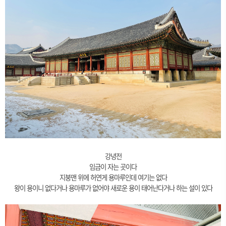
강녕전
임금이 자는 곳이다
지붕맨 위에 허연게 용마루인데 여기는 없다
왕이 용이니 없다거나 용마루가 없어야 새로운 용이 태어난다거나 하는 설이 있다