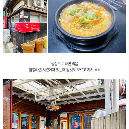
점심으로 라면 먹음
짬뽕라면 시켰어야 했는데 암것도 모르고 가서 ㅠㅠ