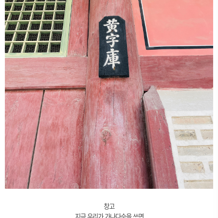
창고
지금 우리가 가나다순을 쓰면