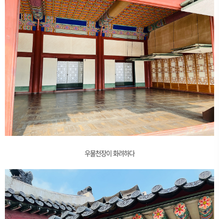
우물천장이 화려하다