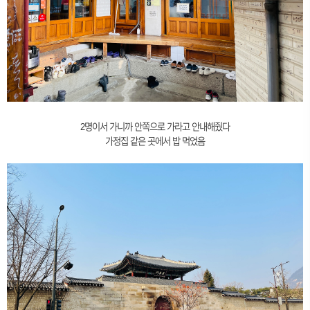
2명이서 가니까 안쪽으로 가라고 안내해줬다
가정집 같은 곳에서 밥 먹었음