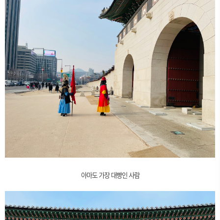
아마도 가장 대빵인 사람