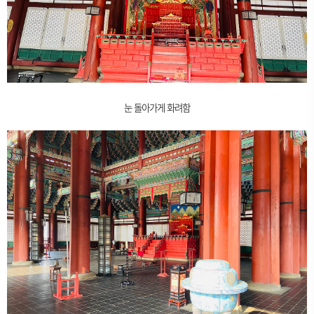
눈 돌아가게 화려함