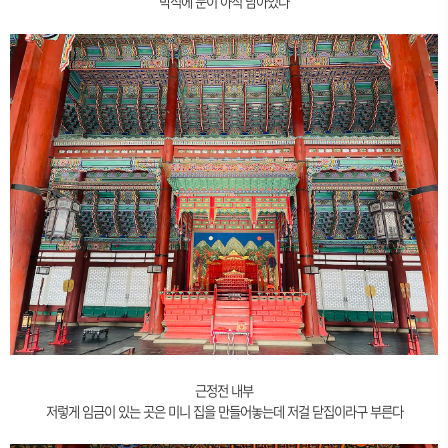
박석에 눈이 아직 남아있다
근정전 내부
저렇게 임금이 있는 곳은 미니 집을 만들어놓는데 저걸 닫집이라구 부른다