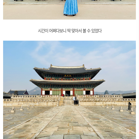
시간이 어쩌다보니 딱 맞아서 볼 수 있었다