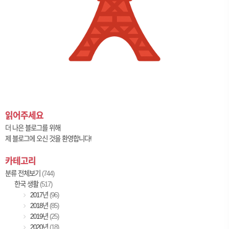
읽어주세요
더 나은 블로그를 위해
제 블로그에 오신 것을 환영합니다!
카테고리
분류 전체보기
(744)
한국 생활
(517)
2017년
(96)
2018년
(85)
2019년
(25)
2020년
(18)