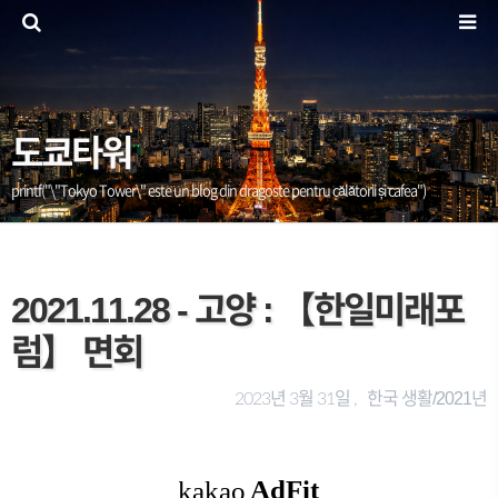
도쿄타워
printf("\"Tokyo Tower\" este un blog din dragoste pentru călătorii și cafea")
2021.11.28 - 고양 : 【한일미래포
럼】 면회
한국 생활/2021년
2023년 3월 31일 ,