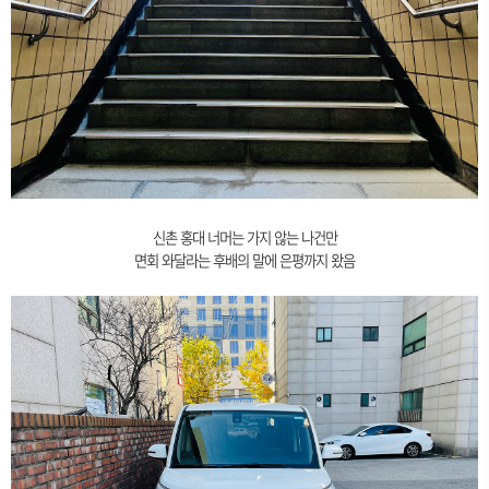
신촌 홍대 너머는 가지 않는 나건만
면회 와달라는 후배의 말에 은평까지 왔음