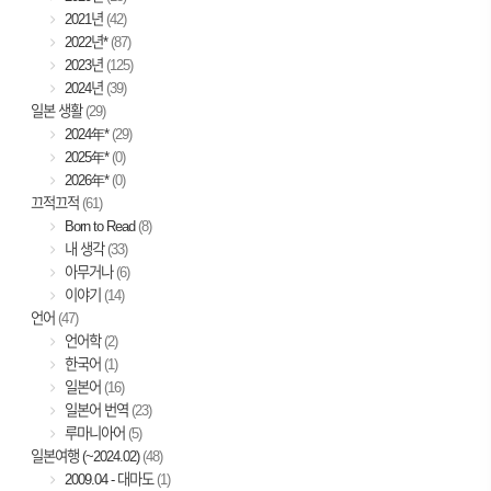
2021년
(42)
2022년*
(87)
2023년
(125)
2024년
(39)
일본 생활
(29)
2024年*
(29)
2025年*
(0)
2026年*
(0)
끄적끄적
(61)
Born to Read
(8)
내 생각
(33)
아무거나
(6)
이야기
(14)
언어
(47)
언어학
(2)
한국어
(1)
일본어
(16)
일본어 번역
(23)
루마니아어
(5)
일본여행 (~2024.02)
(48)
2009.04 - 대마도
(1)