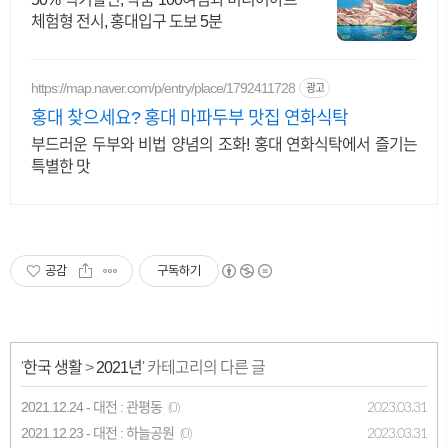
체험형 전시, 홍대입구 도보 5분
https://map.naver.com/p/entry/place/1792411728
광고
홍대 찾으세요? 홍대 마파두부 맛집 연화식탁
부드러운 두부와 비법 양념의 조화! 홍대 연화식탁에서 즐기는
특별한 맛
공감
구독하기
'
한국 생활
>
2021년
' 카테고리의 다른 글
2021.12.24 - 대전 : 관평동
2023.03.31
(0)
2021.12.23 - 대전 : 하늘공원
2023.03.31
(0)