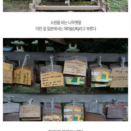
소원을 비는 나무팻말
이런 걸 일본에서는 에마(絵馬)라고 부른다