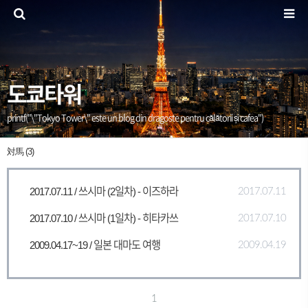
도쿄타워
printf("\"Tokyo Tower\" este un blog din dragoste pentru călătorii și cafea")
対馬 (3)
2017.07.11 / 쓰시마 (2일차) - 이즈하라
2017.07.11
2017.07.10 / 쓰시마 (1일차) - 히타카쓰
2017.07.10
2009.04.17~19 / 일본 대마도 여행
2009.04.19
1