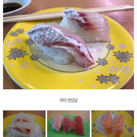
하아 맛있당