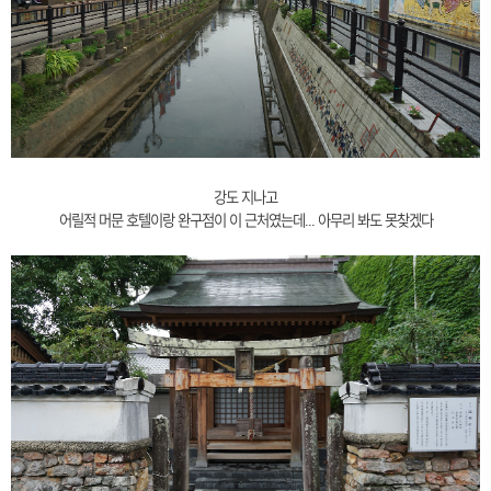
강도 지나고
어릴적 머문 호텔이랑 완구점이 이 근처였는데... 아무리 봐도 못찾겠다