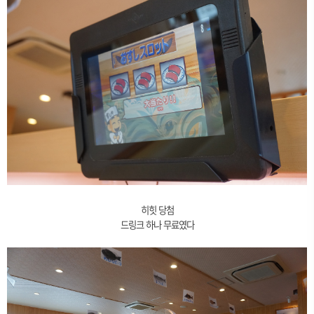
히힛 당첨
드링크 하나 무료였다