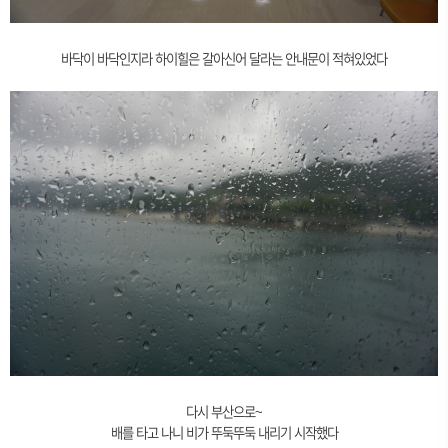
바닥이 바닥인지라 하이힐은 갈아신어 달라는 안내문이 적혀있었다
다시 부산으로~
배를 타고 나니 비가 뚜둑뚜둑 내리기 시작했다