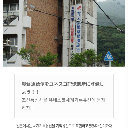
朝鮮通信使をユネスコ記憶遺産に登録し
よう！！
조선통신사를 유네스코세계기록유산에 등재
하자!!
일본에서는 세계기록유산을 기억유산으로 표현하고 있었다 신기하다