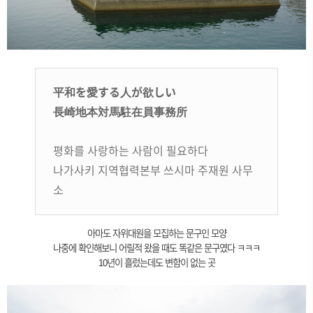
平和を愛する人が欲しい
長崎地本対馬駐在員事務所
평화를 사랑하는 사람이 필요하다
나가사키 지역협력본부 쓰시마 주재원 사무
소
아마도 자위대원을 모집하는 문구인 모양
나중에 확인해보니 어릴적 왔을 때도 똑같은 문구였다 ㅋㅋㅋ
10년이 흘렀는데도 변함이 없는 곳