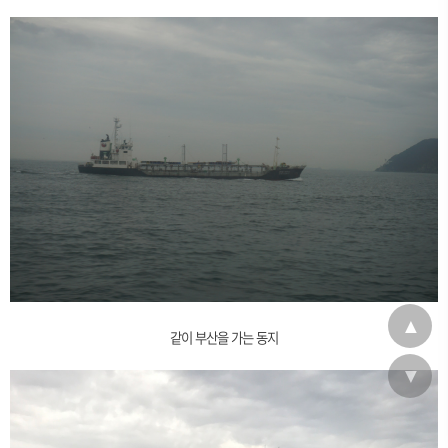
▲
같이 부산을 가는 동지
▼