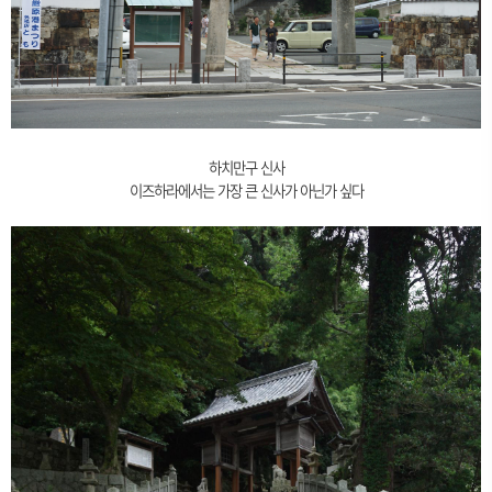
하치만구 신사
이즈하라에서는 가장 큰 신사가 아닌가 싶다