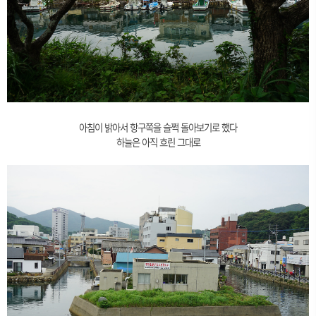
아침이 밝아서 항구쪽을 슬쩍 돌아보기로 했다
하늘은 아직 흐린 그대로