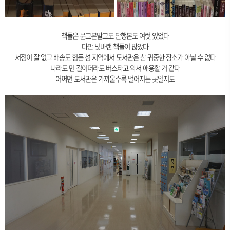
책들은 문고본말고도 단행본도 여럿 있었다
다만 빛바랜 책들이 많았다
서점이 잘 없고 배송도 힘든 섬 지역에서 도서관은 참 귀중한 장소가 아닐 수 없다
나라도 먼 길이더라도 버스타고 와서 애용할 거 같다
어쩌면 도서관은 가까울수록 멀어지는 곳일지도