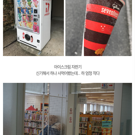
아이스크림 자판기
신기해서 하나 사먹어봤는데... 하 엄청 작다