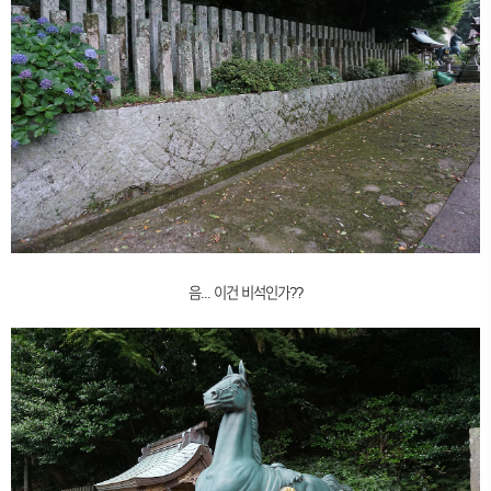
음... 이건 비석인가??