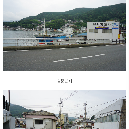
엄청 큰 배