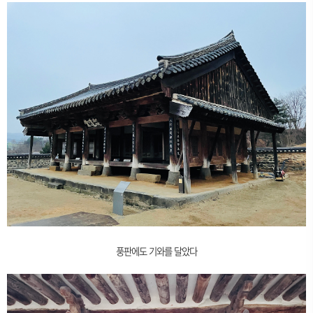
풍판에도 기와를 달았다