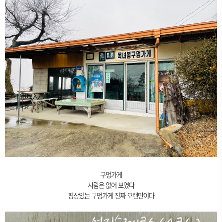
구멍가게
사람은 없어 보였다
평상있는 구멍가게 진짜 오랜만이다