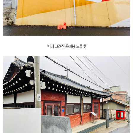
벽에 그려진 옥녀봉 노을빛