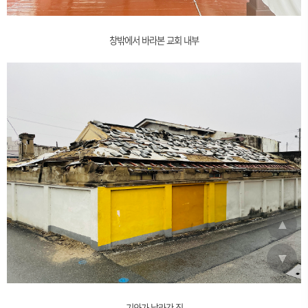
창밖에서 바라본 교회 내부
▲
▼