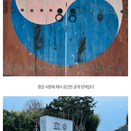
항상 서원에 제사 공간은 굳게 닫혀있다