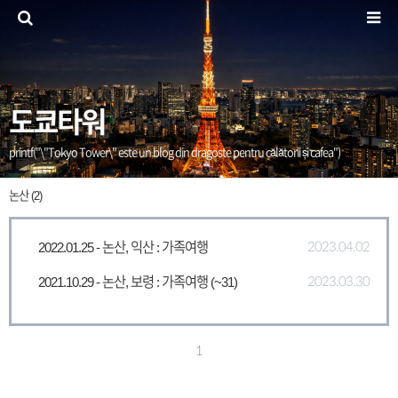
도쿄타워
printf("\"Tokyo Tower\" este un blog din dragoste pentru călătorii și cafea")
논산 (2)
2022.01.25 - 논산, 익산 : 가족여행
2023.04.02
2021.10.29 - 논산, 보령 : 가족여행 (~31)
2023.03.30
1