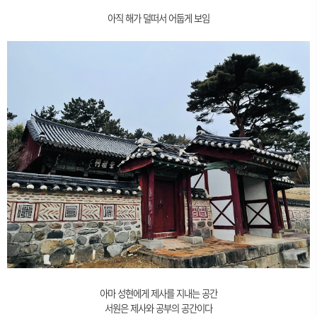
아직 해가 덜떠서 어둡게 보임
아마 성현에게 제사를 지내는 공간
서원은 제사와 공부의 공간이다