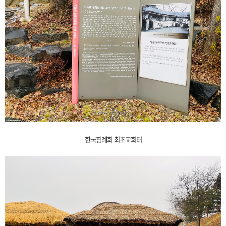
한국침례회 최초교회터