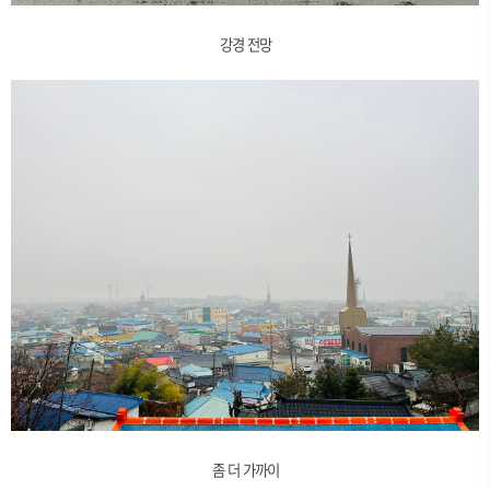
강경 전망
좀 더 가까이