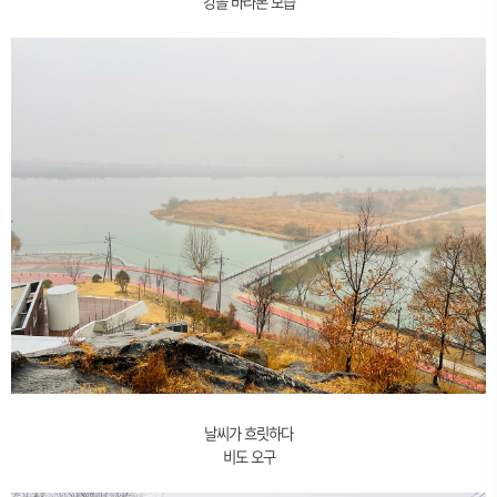
강을 바라본 모습
날씨가 흐릿하다
비도 오구