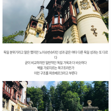
독일 분위기라고 말은 했지만 노이슈반슈타인 성과 같은 여타 다른 독일 성과는 또 다르
다
굳이 비교하자만 일반적인 독일 가옥과 더 비슷하다
벽을 가로지르는 목구조라든가
이런 구조를 파흐베르크라고 부른다