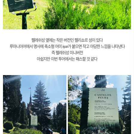
펠레쉬성 옆에는 작은 버전인 펠리쇼르 성이 있다
루마니아어에서 명사에 축소형 어미 ișor가 붙으면 작고 아담한 느낌을 나타낸다
즉 펠레쉬성 미니버전
아쉽지만 이번 투어에서는 패스할 것 같다