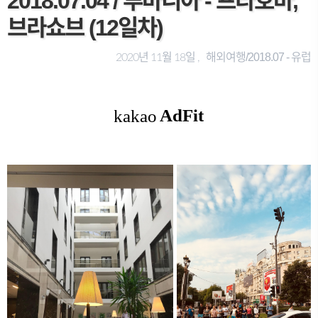
2018.07.04 / 루마니아 - 프라호바,
브라쇼브 (12일차)
해외여행/2018.07 - 유럽
2020년 11월 18일 ,