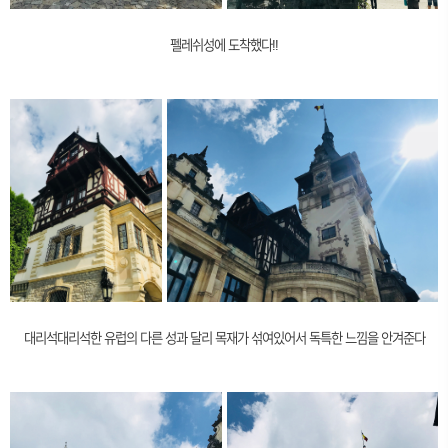
펠레쉬성에 도착했다!!
대리석대리석한 유럽의 다른 성과 달리 목재가 섞여있어서 독특한 느낌을 안겨준다