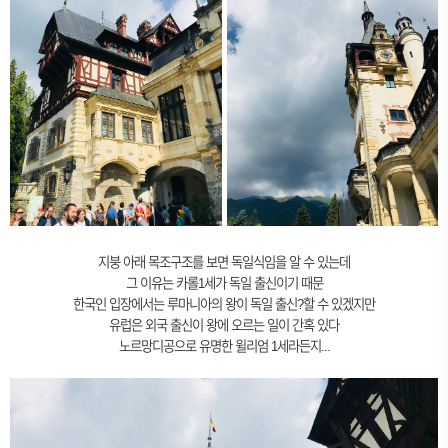
지붕 아래 목조구조를 보면 독일식임을 알 수 있는데
그 이유는 카롤1세가 독일 출신이기 때문
한국인 입장에서는 루마니아의 왕이 독일 출신?할 수 있겠지만
유럽은 외국 출신이 왕에 오르는 일이 간혹 있다
노르망디공으로 유명한 윌리엄 1세라든지...