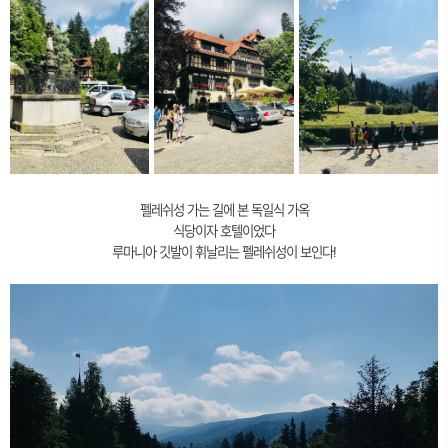
펠레쉬성 가는 길에 본 독일식 가옥
식당이자 호텔이었다
루마니아 깃발이 휘날리는 펠레쉬성이 보인다!