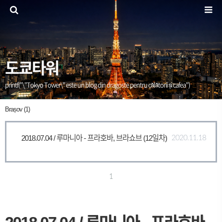
도쿄타워
printf("\"Tokyo Tower\" este un blog din dragoste pentru călătorii și cafea")
Brașov (1)
2018.07.04 / 루마니아 - 프라호바, 브라쇼브 (12일차)
2020.11.18
1