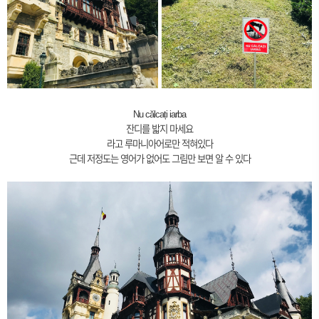
Nu călcați iarba
잔디를 밟지 마세요
라고 루마니아어로만 적혀있다
근데 저정도는 영어가 없어도 그림만 보면 알 수 있다