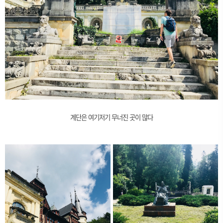
계단은 여기저기 무너진 곳이 많다