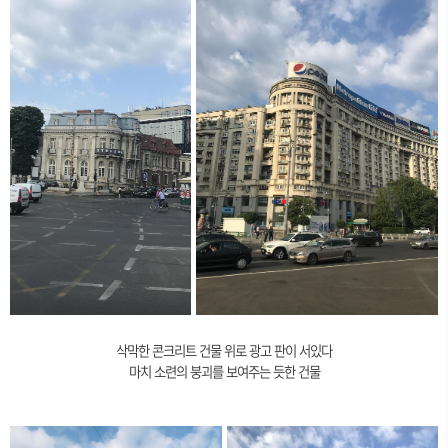
삭막한 콘크리트 건물 위로 광고 판이 서있다
마치 소련의 붕괴를 보여주는 듯한 건물