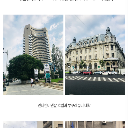
인터컨티넨탈 호텔과 부쿠레슈티 대학