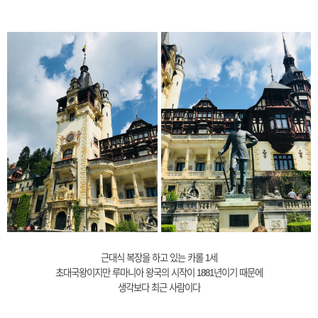
근대식 복장을 하고 있는 카롤 1세
초대국왕이지만 루마니아 왕국의 시작이 1881년이기 때문에
생각보다 최근 사람이다