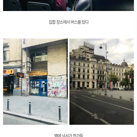
집합 장소에서 버스를 탔다
벽에 낙서가 한가득