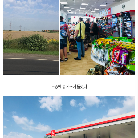
도중에 휴게소에 들렸다