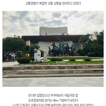
교통경찰이 복잡한 교통 상황을 정리하고 있었다
또다른 집합장소인 부쿠레슈티 국립극장 앞
도로원표처럼 보이는 0km 기념비가 보인다
나 말고 한국인 가족이 타서 깜짝 놀랐지만 굳이 아는 척은 하지 않았다