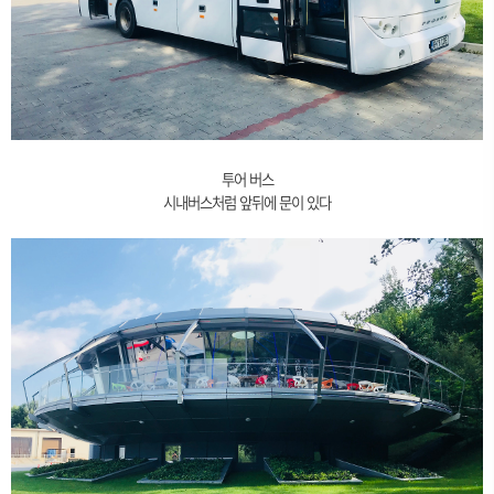
투어 버스
시내버스처럼 앞뒤에 문이 있다