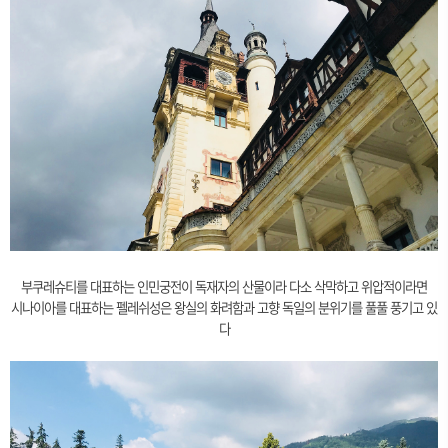
부쿠레슈티를 대표하는 인민궁전이 독재자의 산물이라 다소 삭막하고 위압적이라면
시나이아를 대표하는 펠레쉬성은 왕실의 화려함과 고향 독일의 분위기를 풀풀 풍기고 있
다