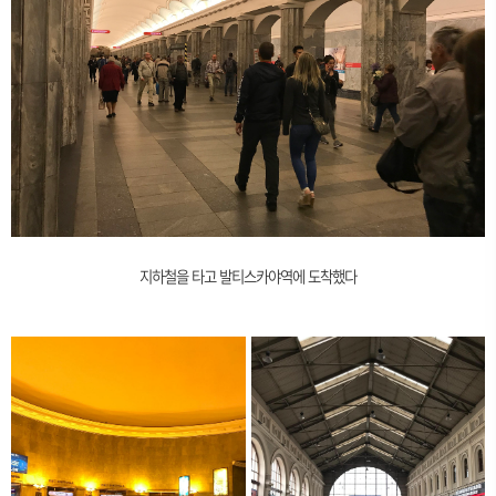
지하철을 타고 발티스카야역에 도착했다