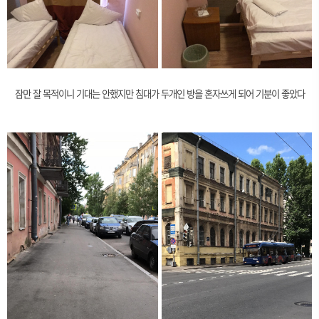
잠만 잘 목적이니 기대는 안했지만 침대가 두개인 방을 혼자쓰게 되어 기분이 좋았다