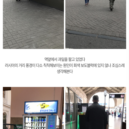
역앞에서 과일을 팔고 있었다
러시아의 거리 풍경이 다소 칙칙해보이는 원인이 회색 보도블럭에 있지 않나 조심스레
생각해본다