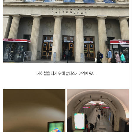
지하철을 타기 위해 발티스카야역에 왔다