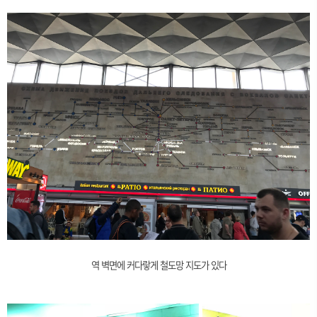
역 벽면에 커다랗게 철도망 지도가 있다