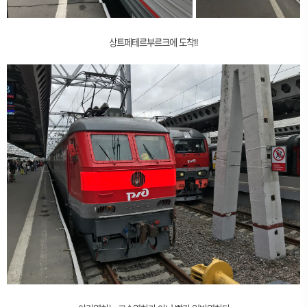
상트페테르부르크에 도착!!