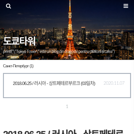
도쿄타워
printf("\"Tokyo Tower\" este un blog din dragoste pentru călătorii și cafea")
Санкт-Петербург (1)
2018.06.25 / 러시아 - 상트페테르부르크 (03일차)
2020.11.07
1