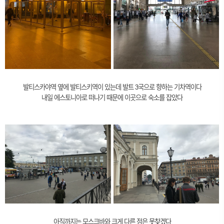
발티스카야역 옆에 발티스키역이 있는데 발트 3국으로 향하는 기차역이다
내일 에스토니아로 떠나기 때문에 이곳으로 숙소를 잡았다
아직까지는 모스크바와 크게 다른 점은 못찾겠다