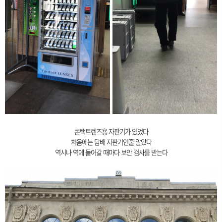
콘택트렌즈용 자판기가 있었다
처음에는 담배 자판기인줄 알았다
역시나 역에 들어갈 때마다 보안 검사를 받는다