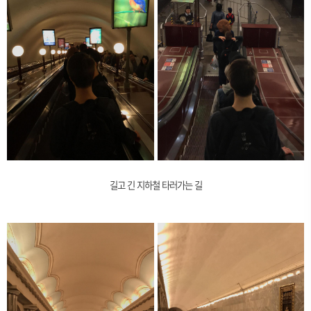
길고 긴 지하철 타러가는 길