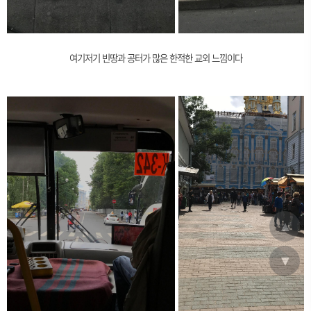
여기저기 빈땅과 공터가 많은 한적한 교외 느낌이다
▲
▼