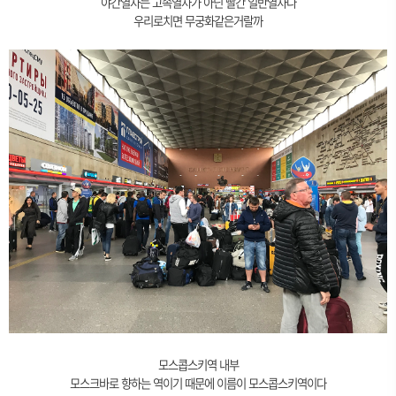
야간열차는 고속열차가 아닌 빨간 일반열차다
우리로치면 무궁화같은거랄까
모스콥스키역 내부
모스크바로 향하는 역이기 때문에 이름이 모스콥스키역이다