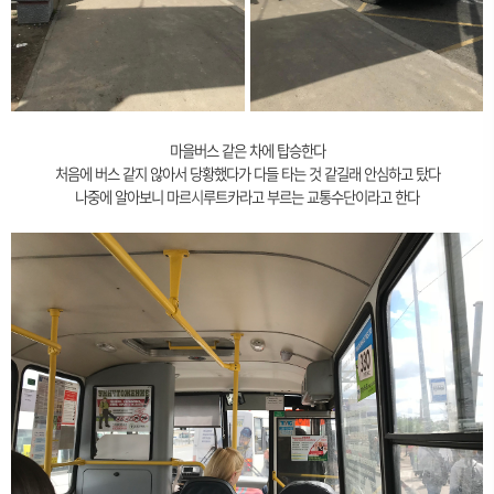
마을버스 같은 차에 탑승한다
처음에 버스 같지 않아서 당황했다가 다들 타는 것 같길래 안심하고 탔다
나중에 알아보니 마르
시
루트카라고 부르는 교통수단이라고 한다