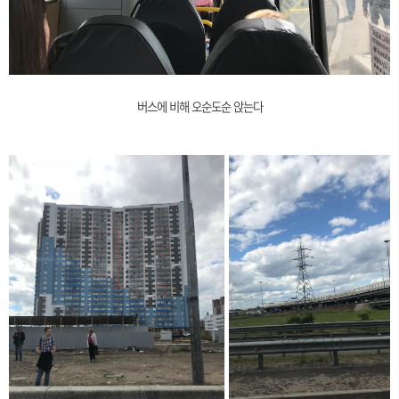
버스에 비해 오순도순 앉는다