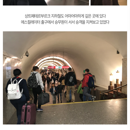
상트페테르부르크 지하철도 어마어마하게 깊은 곳에 있다
에스컬레이터 출구에서 승무원이 서서 승객을 지켜보고 있었다