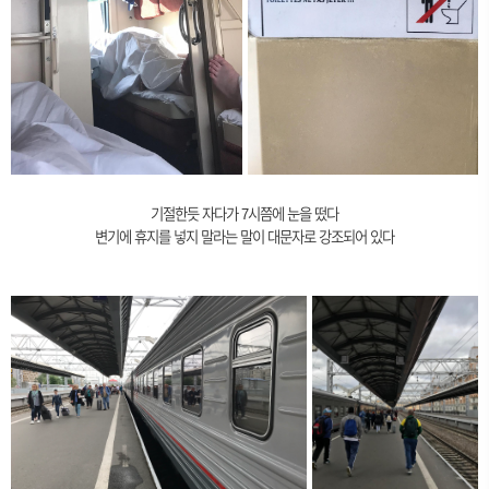
기절한듯 자다가 7시쯤에 눈을 떴다
변기에 휴지를 넣지 말라는 말이 대문자로 강조되어 있다