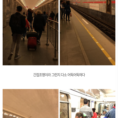
간접조명이라 그런지 다소 어둑어둑하다