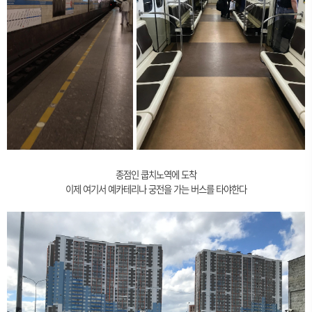
종점인 쿱치노역에 도착
이제 여기서 예카테리나 궁전을 가는 버스를 타야한다