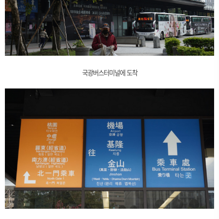
국광버스터미널에 도착