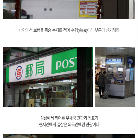
대만에선 보험을 목숨 수자를 적어 수험(壽險)이라 부른다 신기해라
심심해서 찍어본 우체국 간판과 집표기
현지인에게 일상은 외국인에겐 관광이다