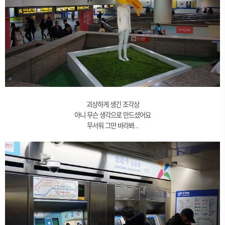
괴상하게 생긴 조각상
아니 무슨 생각으로 만드셨어요
무서워 그만 바라봐...