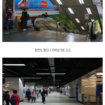
환전도 했으니 지하상가로 고고