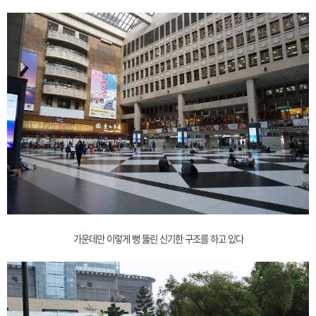
가운데만 이렇게 뻥 뚫린 신기한 구조를 하고 있다