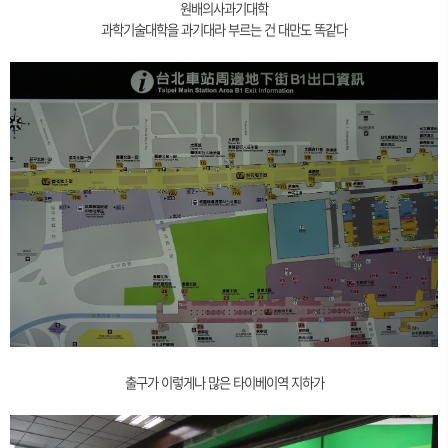
원배의사과기대학
과학기술대학을 과기대라 부르는 건 대만도 똑같다
출구가 이렇게나 많은 타이베이역 지하가