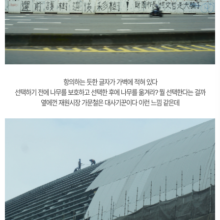
항의하는 듯한 글자가 가벽에 적혀 있다
선택하기 전에 나무를 보호하고 선택한 후에 나무를 옮겨라? 뭘 선택한다는 걸까
옆에껀 재원시장 가문철은 대사기꾼이다 이런 느낌 같은데