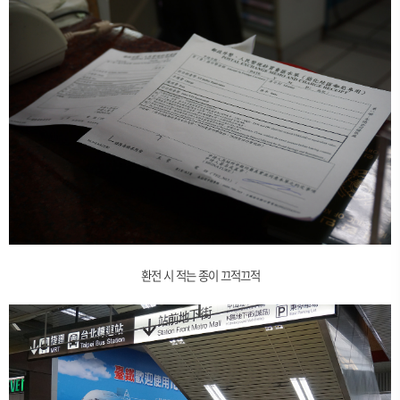
환전 시 적는 종이 끄적끄적