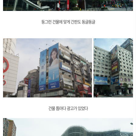
둥그런 건물에 맞게 간판도 동글동글
건물 틈마다 광고가 있었다