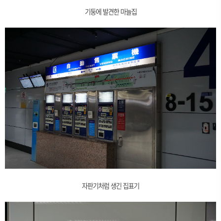
기둥에 발견한 마늘집
자판기처럼 생긴 집표기