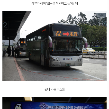
예류라 적혀 있는 걸 확인하고 들어간당
왔다 가는 버스들