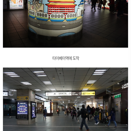
타이베이역에 도착