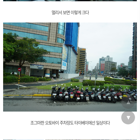
멀리서 보면 이렇게 크다
▲
▼
조그마한 오토바이 주차장도 타이베이에선 일상이다