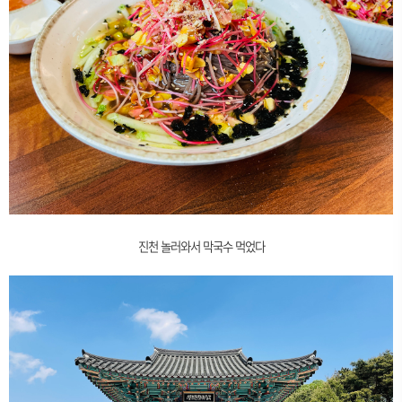
진천 놀러와서 막국수 먹었다