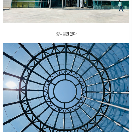
종박물관 왔다