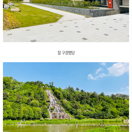
잘 구경했당