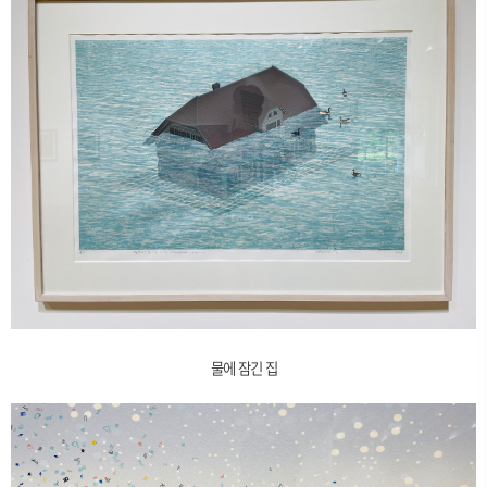
물에 잠긴 집