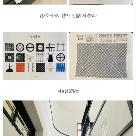
신기하게 책이 천으로 만들어져 있었다
사용된 문양들