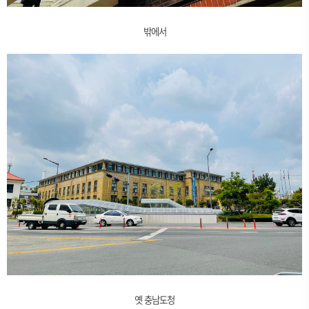
밖에서
옛 충남도청