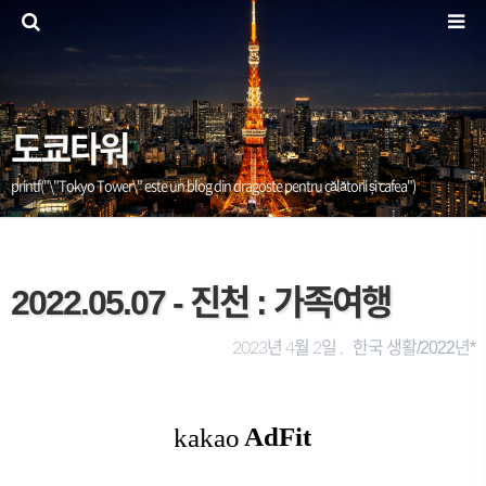
도쿄타워
printf("\"Tokyo Tower\" este un blog din dragoste pentru călătorii și cafea")
2022.05.07 - 진천 : 가족여행
한국 생활/2022년*
2023년 4월 2일 ,