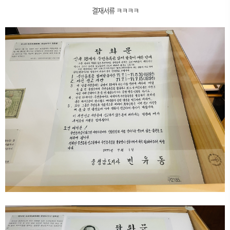
결재서류 ㅋㅋㅋㅋ