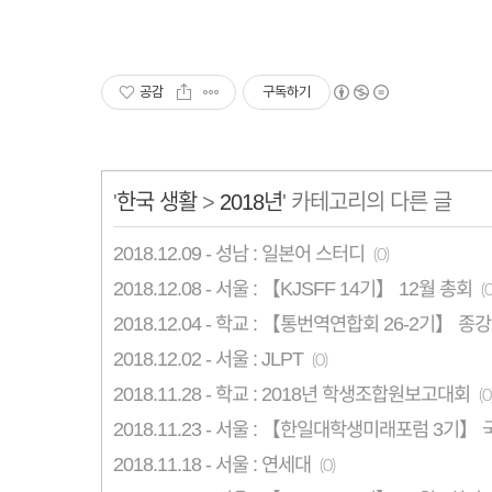
공감
구독하기
'
한국 생활
>
2018년
' 카테고리의 다른 글
2018.12.09 - 성남 : 일본어 스터디
(0)
2018.12.08 - 서울 : 【KJSFF 14기】 12월 총회
(0
2018.12.04 - 학교 : 【통번역연합회 26-2기】 종
2018.12.02 - 서울 : JLPT
(0)
2018.11.28 - 학교 : 2018년 학생조합원보고대회
(0
2018.11.23 - 서울 : 【한일대학생미래포럼 3기】
2018.11.18 - 서울 : 연세대
(0)