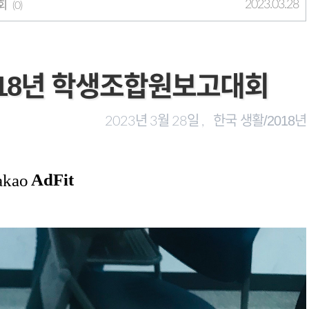
총회
2023.03.28
(0)
 : 2018년 학생조합원보고대회
한국 생활/2018년
2023년 3월 28일 ,