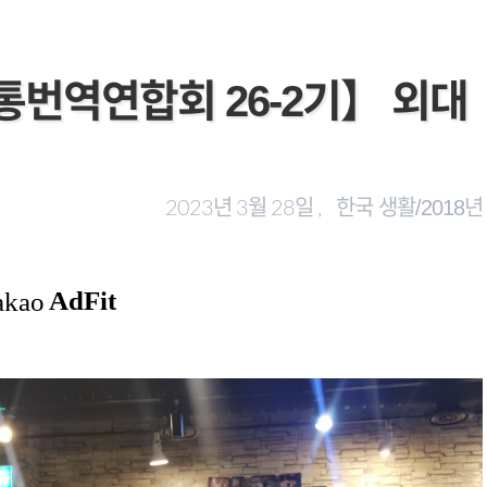
 : 【통번역연합회 26-2기】 외대
한국 생활/2018년
2023년 3월 28일 ,