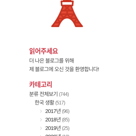
읽어주세요
더 나은 블로그를 위해
제 블로그에 오신 것을 환영합니다!
카테고리
분류 전체보기
(744)
한국 생활
(517)
2017년
(96)
2018년
(85)
2019년
(25)