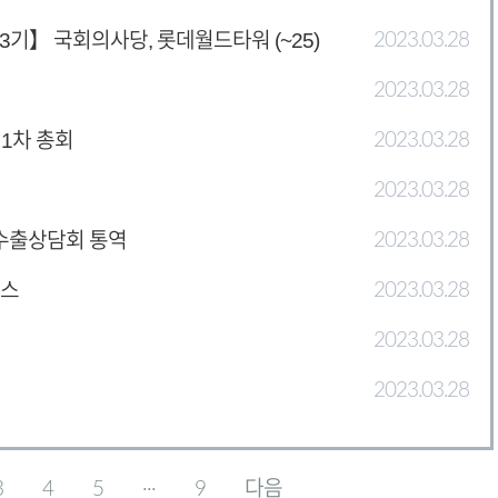
럼 3기】 국회의사당, 롯데월드타워 (~25)
2023.03.28
2023.03.28
월 1차 총회
2023.03.28
2023.03.28
주간 수출상담회 통역
2023.03.28
엑스
2023.03.28
2023.03.28
2023.03.28
3
4
5
···
9
다음