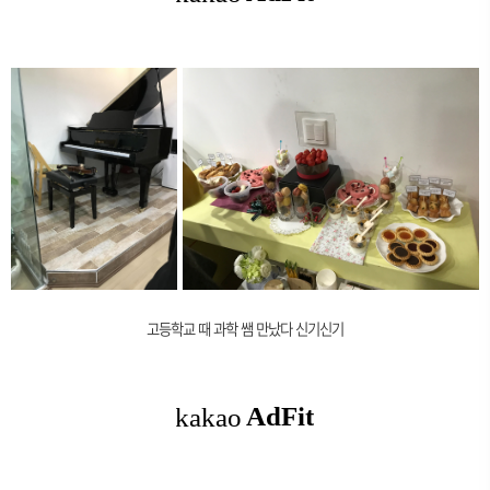
고등학교 때 과학 쌤 만났다 신기신기