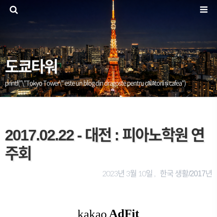
도쿄타워
printf("\"Tokyo Tower\" este un blog din dragoste pentru călătorii și cafea")
2017.02.22 - 대전 : 피아노학원 연
주회
한국 생활/2017년
2023년 3월 10일 ,