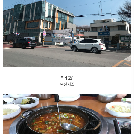
동네 모습
완전 시골