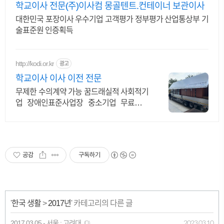
학교이사 전문(주)이사컴 몽골텐트.컨테이너 보관이사
대한민국 포장이사 우수기업 고객평가 정부평가 산업통상부 기
술표준원 인증획득
http://kodi.or.kr
광고
학교이사 이사 이전 전문
무제한 수의계약 가능 꿈드래실적 사회적기
업 장애인표준사업장 중소기업 무료견적
OK
공감
구독하기
'
한국 생활
>
2017년
' 카테고리의 다른 글
2017.03.05 - 서울 : 고려대
2023.03.10
(0)