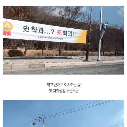
학교 근처로 이사하는 중
첫 자취생활 두근두근