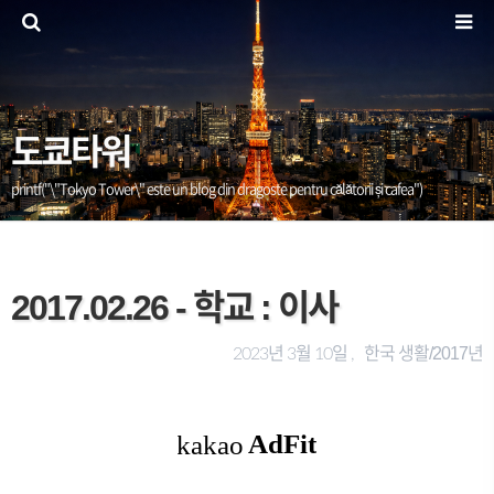
도쿄타워
printf("\"Tokyo Tower\" este un blog din dragoste pentru călătorii și cafea")
2017.02.26 - 학교 : 이사
한국 생활/2017년
2023년 3월 10일 ,