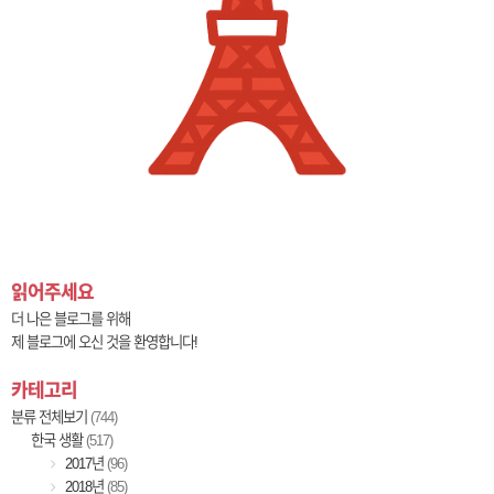
읽어주세요
더 나은 블로그를 위해
제 블로그에 오신 것을 환영합니다!
카테고리
분류 전체보기
(744)
한국 생활
(517)
2017년
(96)
2018년
(85)