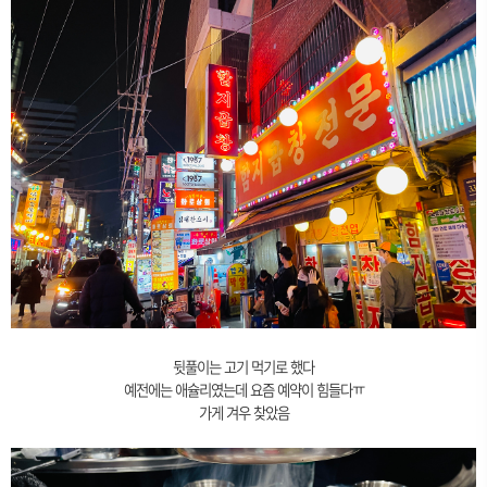
뒷풀이는 고기 먹기로 했다
예전에는 애슐리였는데 요즘 예약이 힘들다ㅠ
가게 겨우 찾았음