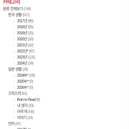
카테고리
분류 전체보기
(744)
한국 생활
(517)
2017년
(96)
2018년
(85)
2019년
(25)
2020년
(18)
2021년
(42)
2022년*
(87)
2023년
(125)
2024년
(39)
일본 생활
(29)
2024年*
(29)
2025年*
(0)
2026年*
(0)
끄적끄적
(61)
Born to Read
(8)
내 생각
(33)
아무거나
(6)
이야기
(14)
언어
(47)