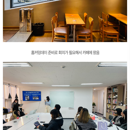
홈커밍데이 준비로 회의가 필요해서 카페에 왔음