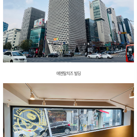
에멘탈치즈 빌딩