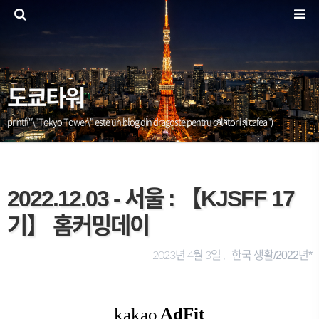
도쿄타워
printf("\"Tokyo Tower\" este un blog din dragoste pentru călătorii și cafea")
2022.12.03 - 서울 : 【KJSFF 17
기】 홈커밍데이
한국 생활/2022년*
2023년 4월 3일 ,