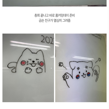
총회 끝나고 바로 홈커밍데이 준비
금손 친구가 열심히 그려줌