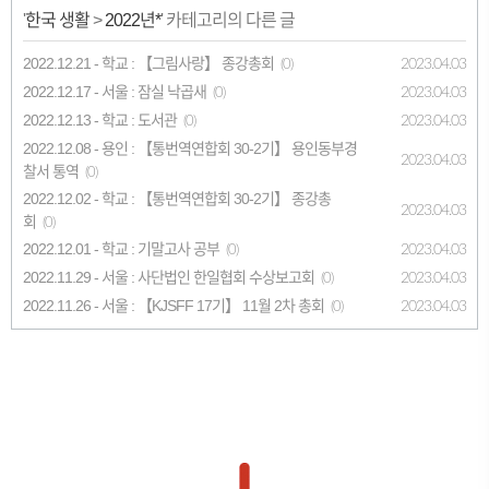
'
한국 생활
>
2022년*
' 카테고리의 다른 글
2022.12.21 - 학교 : 【그림사랑】 종강총회
2023.04.03
(0)
2022.12.17 - 서울 : 잠실 낙곱새
2023.04.03
(0)
2022.12.13 - 학교 : 도서관
2023.04.03
(0)
2022.12.08 - 용인 : 【통번역연합회 30-2기】 용인동부경
2023.04.03
찰서 통역
(0)
2022.12.02 - 학교 : 【통번역연합회 30-2기】 종강총
2023.04.03
회
(0)
2022.12.01 - 학교 : 기말고사 공부
2023.04.03
(0)
2022.11.29 - 서울 : 사단법인 한일협회 수상보고회
2023.04.03
(0)
2022.11.26 - 서울 : 【KJSFF 17기】 11월 2차 총회
2023.04.03
(0)