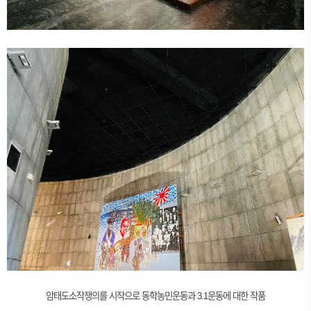
암태도소작쟁의를 시작으로 동학농민운동과 3.1운동에 대한 작품