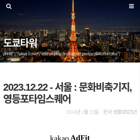
도쿄타워
printf("\"Tokyo Tower\" este un blog din dragoste pentru călătorii și cafea")
2023.12.22 - 서울 : 문화비축기지,
영등포타임스퀘어
한국 생활/2023년
2024년 1월 22일 ,