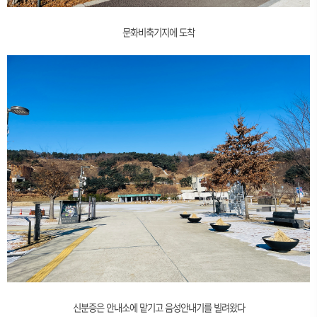
문화비축기지에 도착
신분증은 안내소에 맡기고 음성안내기를 빌려왔다