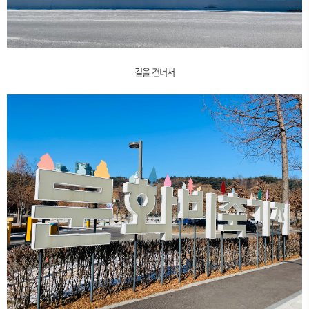
길을 건너서