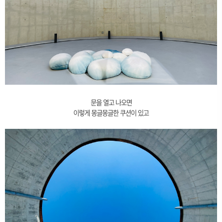
문을 열고 나오면
이렇게 몽글몽글한 쿠션이 있고