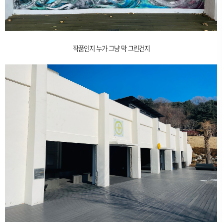
작품인지 누가 그냥 막 그린건지