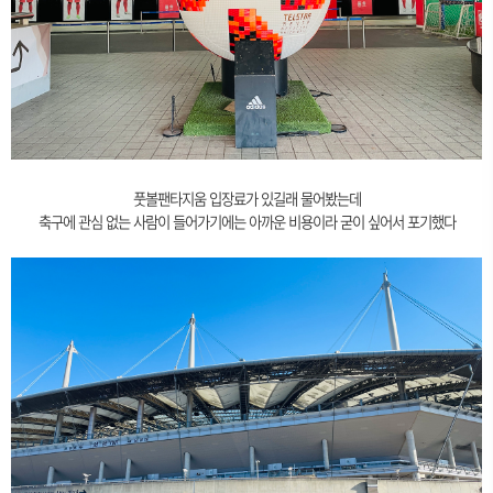
풋볼팬타지움 입장료가 있길래 물어봤는데
축구에 관심 없는 사람이 들어가기에는 아까운 비용이라 굳이 싶어서 포기했다